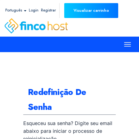
Português
Login
Registrar
Visualizar carrinho
Togg
navi
Redefinição De
Senha
Esqueceu sua senha? Digite seu email
abaixo para iniciar o processo de
reinicialização.