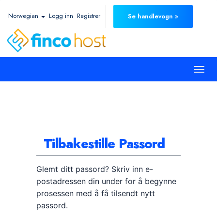
Norwegian
Logg inn
Registrer
Se handlevogn »
Togg
navi
Tilbakestille Passord
Glemt ditt passord? Skriv inn e-
postadressen din under for å begynne
prosessen med å få tilsendt nytt
passord.