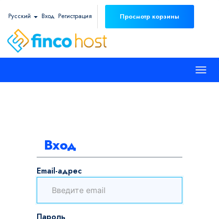
Русский
Вход
Регистрация
Просмотр корзины
Togg
navi
Вход
Email-адрес
Пароль